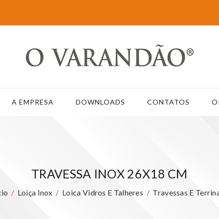
A EMPRESA
DOWNLOADS
CONTATOS
O
TRAVESSA INOX 26X18 CM
cio
Loiça Inox
Loica Vidros E Talheres
Travessas E Terrin