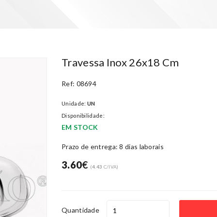
Travessa Inox 26x18 Cm
Ref: 08694
Unidade:
UN
Disponibilidade:
EM STOCK
Prazo de entrega: 8 dias laborais
3.60
€
(
4.43
C/IVA)
Quantidade