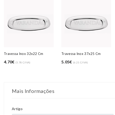
Travessa Inox 32x22 Cm
Travessa Inox 37x25 Cm
4.70€
5.05€
(5.78 C/IVA)
(6.21 C/IVA)
Mais Informações
Artigo