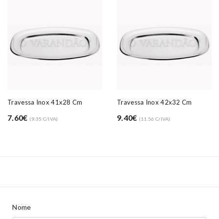
Travessa Inox 41x28 Cm
Travessa Inox 42x32 Cm
7.60€
9.40€
(9.35 C/IVA)
(11.56 C/IVA)
Nome