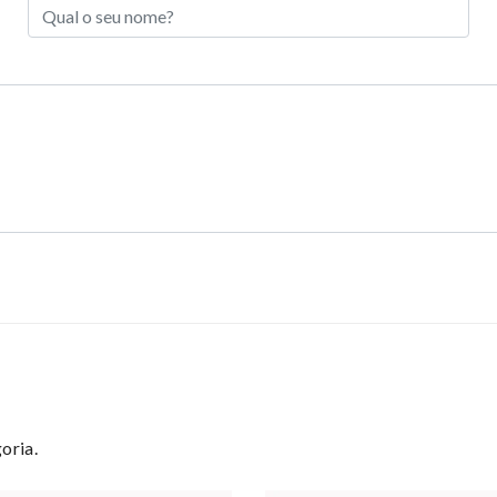
oria.