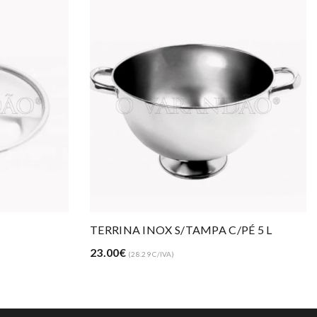
TERRINA INOX S/TAMPA C/PÉ 5 L
23.00€
(28.29 C/IVA)