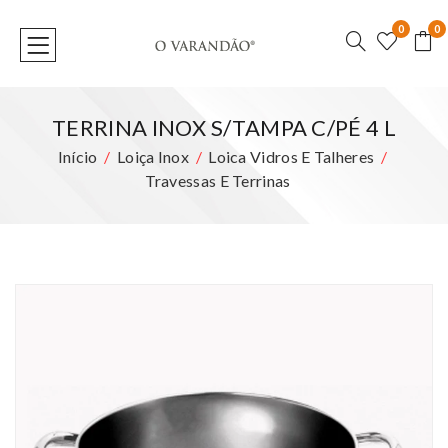
0
0
TERRINA INOX S/TAMPA C/PÉ 4 L
Início
Loiça Inox
Loica Vidros E Talheres
Travessas E Terrinas