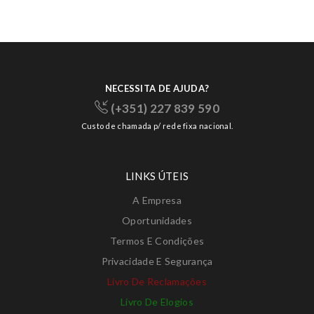
NECESSITA DE AJUDA?
(+351) 227 839 590
Custo de chamada p/ rede fixa nacional.
LINKS ÚTEIS
A Empresa
Oportunidades
Termos E Condições
Privacidade E Segurança
Livro De Reclamações
Livro De Elogios