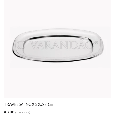
TRAVESSA INOX 32x22 Cm
4.70€
(5.78 C/IVA)