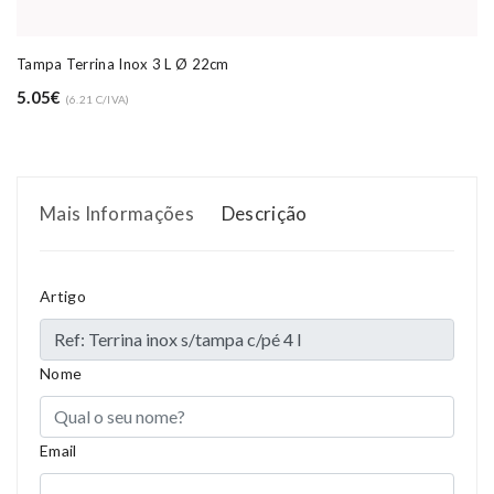
Tampa Terrina Inox 3 L Ø 22cm
5.05€
(6.21 C/IVA)
Mais Informações
Descrição
Artigo
Nome
Email