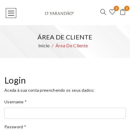
0
0
ÁREA DE CLIENTE
Início
Área De Cliente
Login
Aceda à sua conta preenchendo os seus dados:
Username
*
Password
*