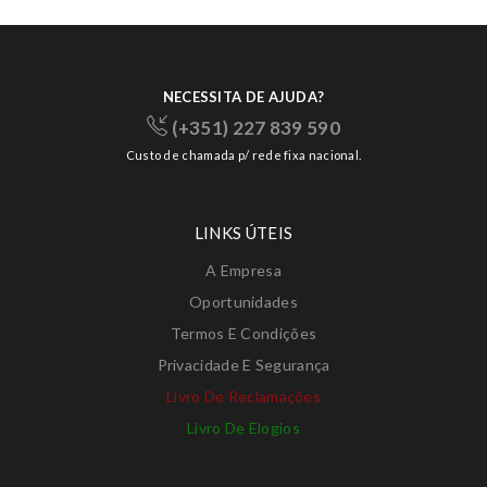
NECESSITA DE AJUDA?
(+351) 227 839 590
Custo de chamada p/ rede fixa nacional.
LINKS ÚTEIS
A Empresa
Oportunidades
Termos E Condições
Privacidade E Segurança
Livro De Reclamações
Livro De Elogios