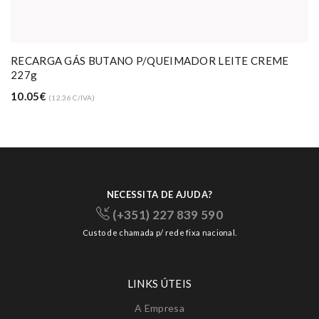
RECARGA GÁS BUTANO P/QUEIMADOR LEITE CREME
227g
10.05€
(12.36 C/IVA)
NECESSITA DE AJUDA?
(+351) 227 839 590
Custo de chamada p/ rede fixa nacional.
LINKS ÚTEIS
A Empresa