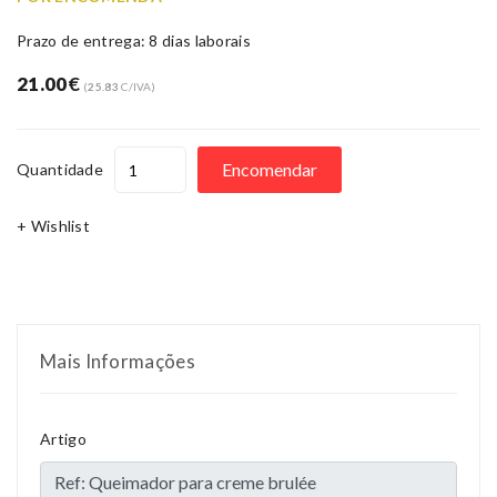
Prazo de entrega: 8 dias laborais
21.00
€
(
25.83
C/IVA)
Encomendar
Quantidade
+ Wishlist
Mais Informações
Artigo