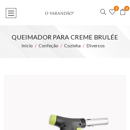
0
0
QUEIMADOR PARA CREME BRULÉE
Início
Confeção
Cozinha
Diversos