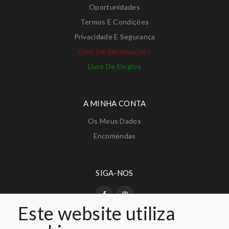
Oportunidades
Termos E Condições
Privacidade E Segurança
Livro De Reclamações
Livro De Elogios
A MINHA CONTA
Os Meus Dados
Encomendas
SIGA-NOS
Este website utiliza