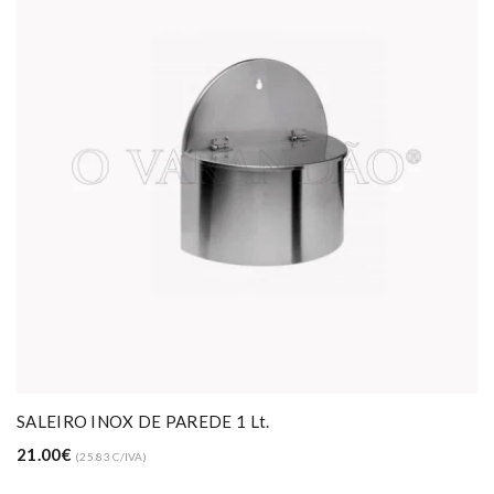
SALEIRO INOX DE PAREDE 1 Lt.
21.00€
(25.83 C/IVA)