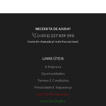
NECESSITA DE AJUDA?
(+351) 227 839 590
Custo de chamada p/ rede fixa nacional.
LINKS ÚTEIS
A Empresa
Oportunidades
Termos E Condições
Privacidade E Segurança
Livro De Reclamações
Livro De Elogios