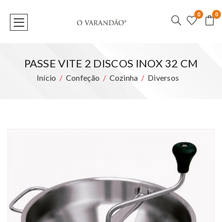
0
0
PASSE VITE 2 DISCOS INOX 32 CM
Início
Confeção
Cozinha
Diversos