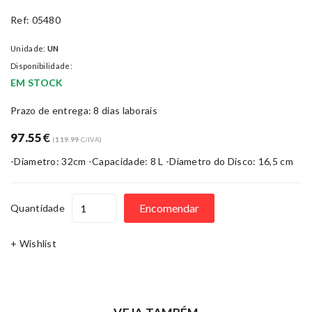
Ref: 05480
Unidade:
UN
Disponibilidade:
EM STOCK
Prazo de entrega: 8 dias laborais
97.55
€
(
119.99
C/IVA)
-Diametro: 32cm -Capacidade: 8 L -Diametro do Disco: 16,5 cm
Encomendar
Quantidade
+ Wishlist