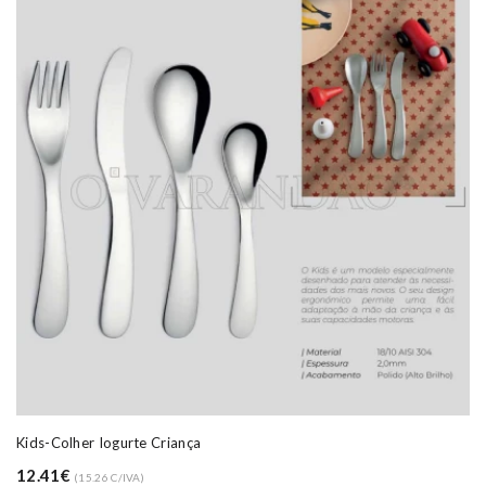
Kids-Colher Iogurte Criança
12.41€
(15.26 C/IVA)