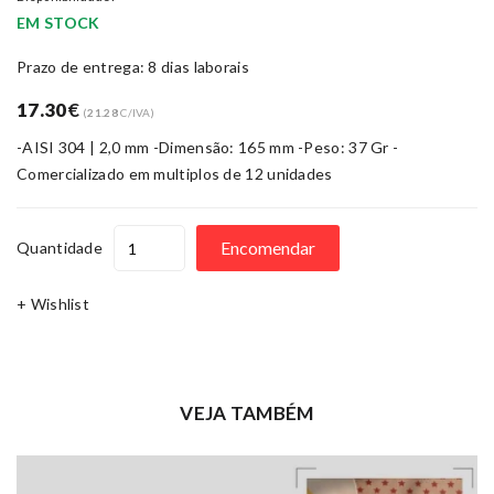
EM STOCK
Prazo de entrega: 8 dias laborais
17.30
€
(
21.28
C/IVA)
-AISI 304 | 2,0 mm -Dimensão: 165 mm -Peso: 37 Gr -
Comercializado em multiplos de 12 unidades
Encomendar
Quantidade
+ Wishlist
VEJA TAMBÉM