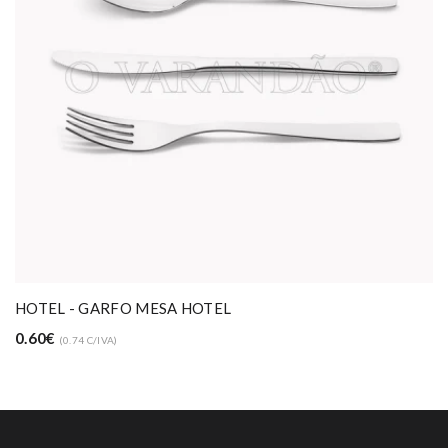
HOTEL - GARFO MESA HOTEL
0.60€
(0.74 C/IVA)