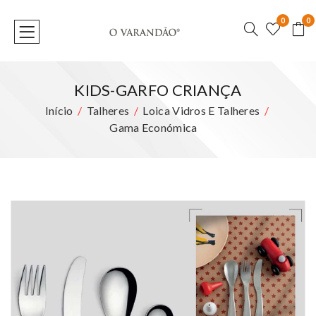
0
0
KIDS-GARFO CRIANÇA
Início
Talheres
Loica Vidros E Talheres
Gama Económica