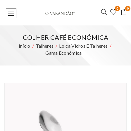
0
0
COLHER CAFÉ ECONÓMICA
Início
Talheres
Loica Vidros E Talheres
Gama Económica