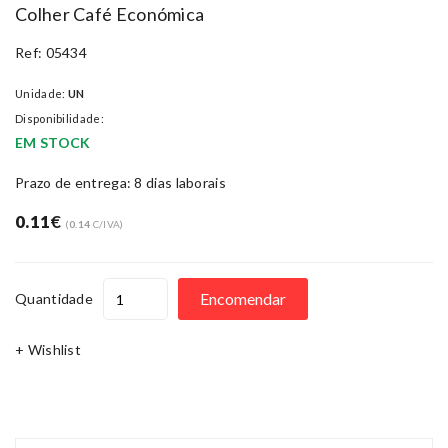
Colher Café Económica
Ref: 05434
Unidade:
UN
Disponibilidade:
EM STOCK
Prazo de entrega: 8 dias laborais
0.11
€
(
0.14
C/IVA)
Encomendar
Quantidade
+ Wishlist