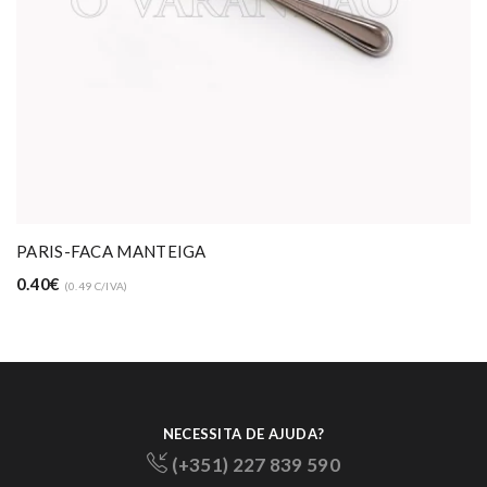
PARIS-FACA MANTEIGA
0.40€
(0.49 C/IVA)
NECESSITA DE AJUDA?
(+351) 227 839 590