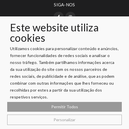
SIGA-NOS
Este website utiliza
cookies
PAGAMENTO SEGURO
Utilizamos cookies para personalizar conteúdo e anúncios,
fornecer funcionalidades de redes sociais e analisar o
nosso tráfego. Também partilhamos informações acerca
da sua utilização do site com os nossos parceiros de
redes sociais, de publicidade e de análise, que as podem
combinar com outras informações que lhes forneceu ou
recolhidas por estes a partir da sua utilização dos
respetivos serviços.
Permitir Todos
Privacidade e Segurança
Copyright © 2026 O Varandão. Todos Os Direitos Reservados.
Personalizar
Promoções Válidas De 01-08-2026 A 31-08-2026, Limitado Ao