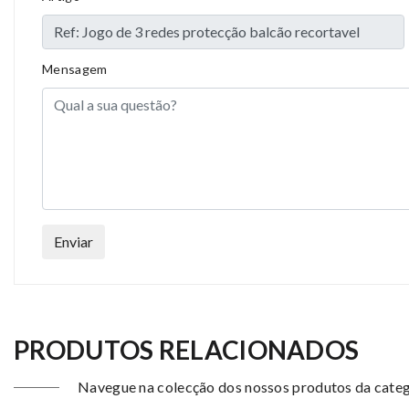
Compositions
P
Styles
G
Mensagem
Properties
S
Enviar
PRODUTOS RELACIONADOS
Navegue na colecção dos nossos produtos da categ