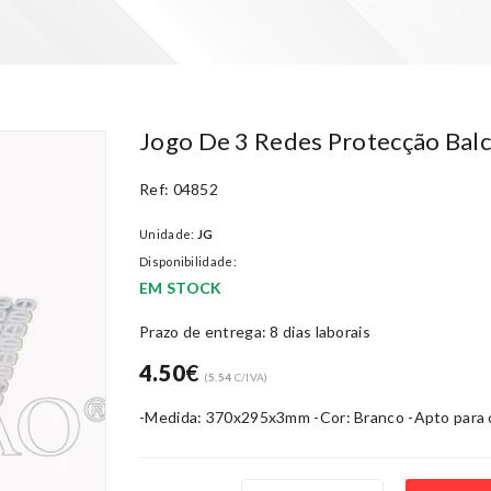
Jogo De 3 Redes Protecção Balc
Ref: 04852
Unidade:
JG
Disponibilidade:
EM STOCK
Prazo de entrega: 8 dias laborais
4.50
€
(
5.54
C/IVA)
-Medida: 370x295x3mm -Cor: Branco -Apto para o