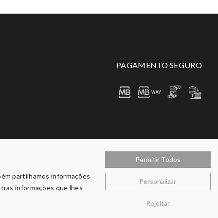
PAGAMENTO SEGURO
Permitir Todos
mbém partilhamos informações
Personalizar
utras informações que lhes
Rejeitar