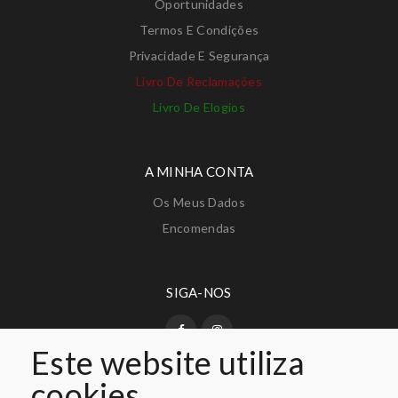
Oportunidades
Termos E Condições
Privacidade E Segurança
Livro De Reclamações
Livro De Elogios
A MINHA CONTA
Os Meus Dados
Encomendas
SIGA-NOS
Este website utiliza
cookies
PAGAMENTO SEGURO