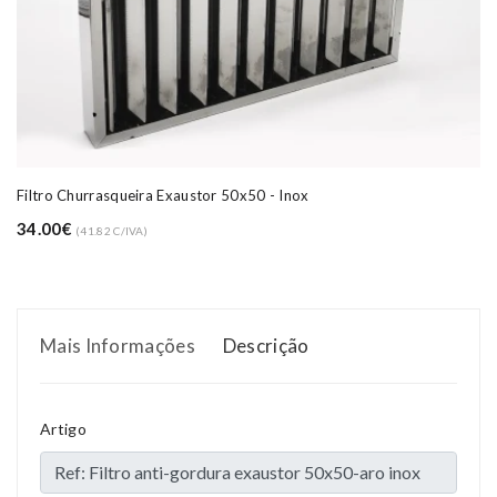
Filtro Churrasqueira Exaustor 50x50 - Inox
34.00€
(41.82 C/IVA)
Mais Informações
Descrição
Artigo
Compositions
Polyester
Styles
Girly