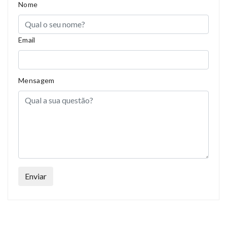
Nome
Properties
Short Dress
Email
Mensagem
Enviar