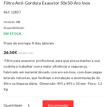
Filtro Anti-Gordura Exaustor 50x50-Aro Inox
Ref: 12837
Unidade:
UN
Disponibilidade:
EM STOCK
Prazo de entrega: 8 dias laborais
26.50
€
(
32.60
C/IVA)
-Filtro para exaustor profissional, para que possa manter a sua
cozinha a trabalhar com a maior eficiência e segurança. -
Fabricado em material zincado com aro em inox, com duas pegas
laterais robustas, que facilitam a instalação e desintaslação do
filtro na limpeza diária. -Dimensão: 495 x 495 x 50 mm -Peso: 1.2
Kg
Encomendar
Quantidade