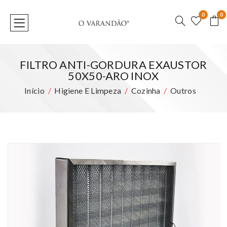
0
0
FILTRO ANTI-GORDURA EXAUSTOR
50X50-ARO INOX
Início
Higiene E Limpeza
Cozinha
Outros