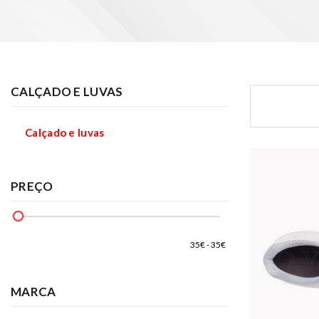
CALÇADO E LUVAS
Calçado e luvas
PREÇO
MARCA