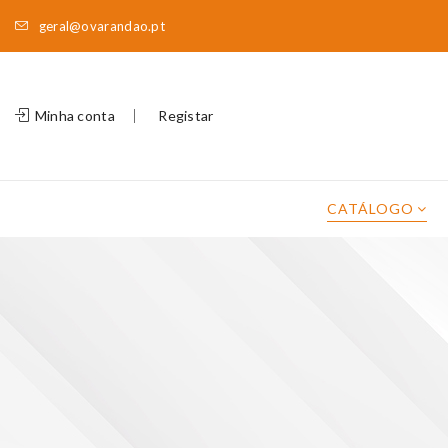
geral@ovarandao.pt
Minha conta
Registar
CATÁLOGO