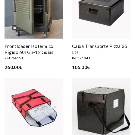
Frontloader Isotermico
Caixa Transporte Pizza 35
Rígido 60l Gn-12 Guias
Lts
Ref: 24663
Ref: 21941
260.00€
105.00€