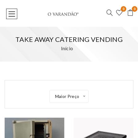
0
0
TAKE AWAY CATERING VENDING
Início
Maior Preço