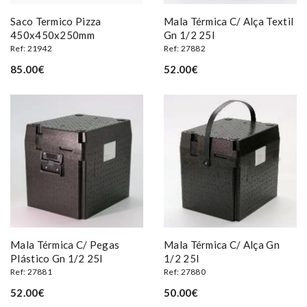
Saco Termico Pizza
Mala Térmica C/ Alça Textil
450x450x250mm
Gn 1/2 25l
Ref: 21942
Ref: 27882
85.00€
52.00€
Mala Térmica C/ Pegas
Mala Térmica C/ Alça Gn
Plástico Gn 1/2 25l
1/2 25l
Ref: 27881
Ref: 27880
52.00€
50.00€