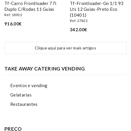
Tf-Carro Frontloader 77l
Tf-Frontloader-Gn 1/1 93
Duplo C/rodas 11 Guias
Lts 12 Guias-Preto Eco
(10401)
Ref: 18922
Ref: 27822
916.00€
342.00€
Clique aqui para ver mais artigos
TAKE AWAY CATERING VENDING
Eventos e vending
Gelatarias
Restaurantes
PREÇO