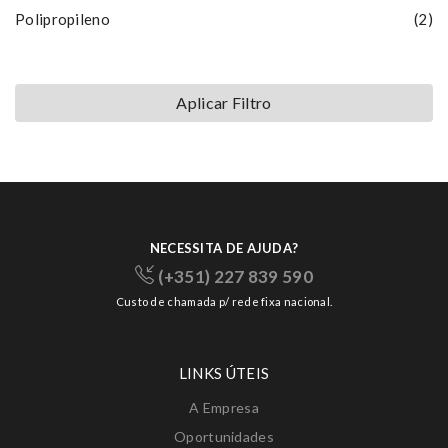
Polipropileno
(2)
Aplicar Filtro
NECESSITA DE AJUDA?
(+351) 227 839 590
Custo de chamada p/ rede fixa nacional.
LINKS ÚTEIS
A Empresa
Oportunidades