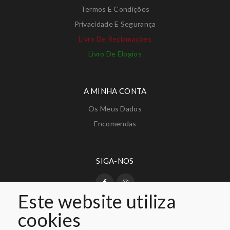
Termos E Condições
Privacidade E Segurança
Livro De Reclamações
Livro De Elogios
A MINHA CONTA
Os Meus Dados
Encomendas
SIGA-NOS
Este website utiliza
cookies
PAGAMENTO SEGURO