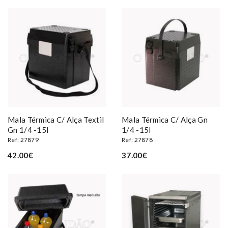
Mala Térmica C/ Alça Textil
Mala Térmica C/ Alça Gn
Gn 1/4 -15l
1/4 -15l
Ref: 27879
Ref: 27878
42.00€
37.00€