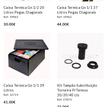
Caixa Termica Gn 1/2 20
Caixa Termica Gn 1/1 37
Litros Pegas Diagonais
Litros Pegas Diagonais
Ref: 19963
Ref: 19962
30.00€
44.00€
Caixa Termica Gn 1/1 39
Kit Tampão Substituição
Litros
Torneira P/termos
10/20/40 Lts
Ref: 12719
Ref: 27870
41.00€
23.00€