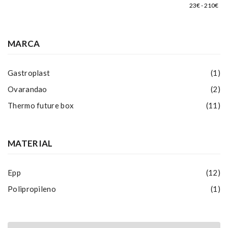
MARCA
Gastroplast
(1)
Ovarandao
(2)
Thermo future box
(11)
MATERIAL
Epp
(12)
Polipropileno
(1)