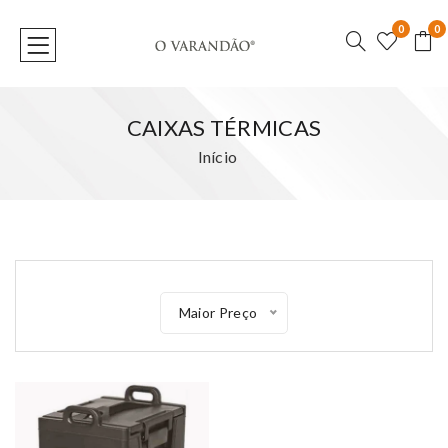
0
0
CAIXAS TÉRMICAS
Início
Maior Preço