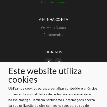
Livro De Elogios
A MINHA CONTA
Os Meus Dados
Encomendas
SIGA-NOS
Este website utiliza
cookies
PAGAMENTO SEGURO
Utilizamos cookies para personalizar conteúdo e anúncios,
fornecer funcionalidades de redes sociais e analisar o
nosso tráfego. Também partilhamos informações acerca
da sua utilização do site com os nossos parceiros de