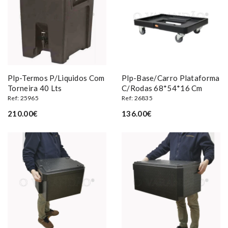
Plp-Termos P/liquidos Com
Plp-Base/carro Plataforma
Torneira 40 Lts
C/rodas 68*54*16 Cm
Ref: 25965
Ref: 26835
210.00€
136.00€