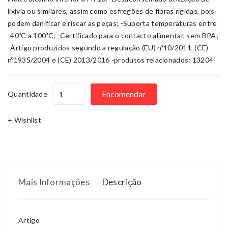
lixívia ou similares, assim como esfregões de fibras rígidas, pois
podem danificar e riscar as peças; -Suporta temperaturas entre
-40ºC a 100ºC; -Certificado para o contacto alimentar, sem BPA;
-Artigo produzidos segundo a regulação (EU) nº10/2011, (CE)
nº1935/2004 e (CE) 2013/2016 -produtos relacionados: 13204
Encomendar
Quantidade
+ Wishlist
Mais Informações
Descrição
Artigo