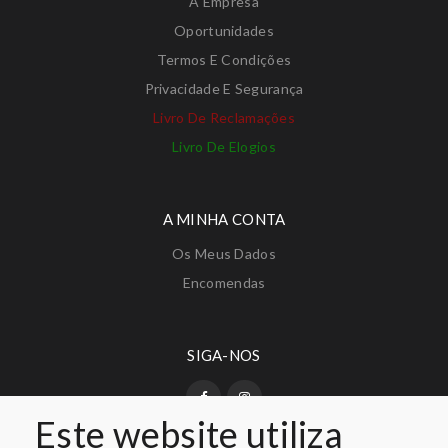
A Empresa
Oportunidades
Termos E Condições
Privacidade E Segurança
Livro De Reclamações
Livro De Elogios
A MINHA CONTA
Os Meus Dados
Encomendas
SIGA-NOS
Este website utiliza