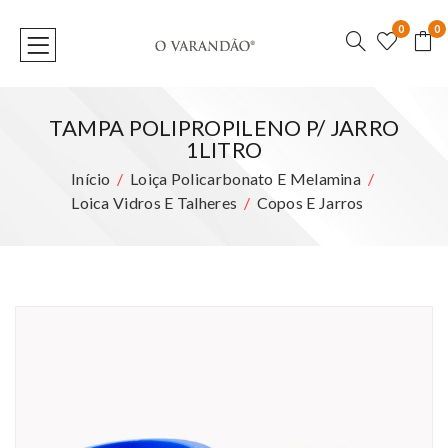
0
0
TAMPA POLIPROPILENO P/ JARRO
1LITRO
Início
Loiça Policarbonato E Melamina
Loica Vidros E Talheres
Copos E Jarros