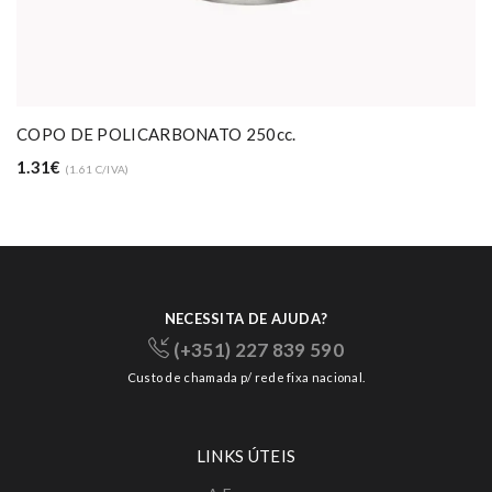
COPO DE POLICARBONATO 250cc.
1.31€
(1.61 C/IVA)
NECESSITA DE AJUDA?
(+351) 227 839 590
Custo de chamada p/ rede fixa nacional.
LINKS ÚTEIS