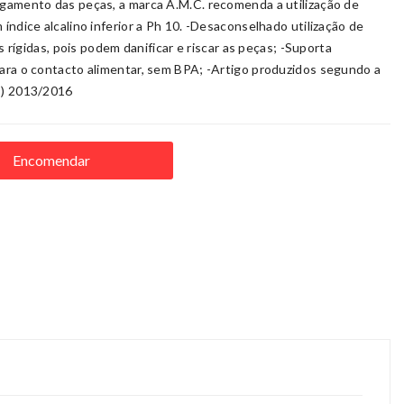
ngamento das peças, a marca A.M.C. recomenda a utilização de
índice alcalino inferior a Ph 10. -Desaconselhado utilização de
s rígidas, pois podem danificar e riscar as peças; -Suporta
para o contacto alimentar, sem BPA; -Artigo produzidos segundo a
E) 2013/2016
Encomendar