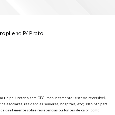
ropileno P/ Prato
leno+ e poliuretano sem CFC -manuseamento: sistema reversivel,
ios escolares, residências seniores, hospitais, etc; -Não pto para
dos diretamente sobre resistências ou fontes de calor, como