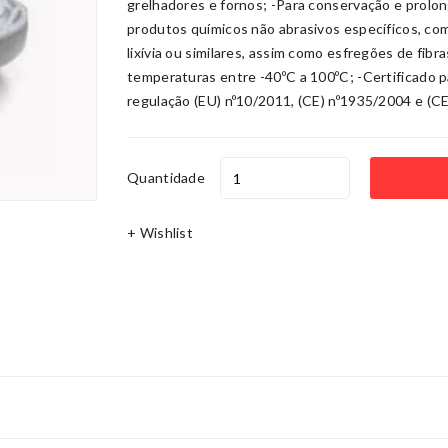
grelhadores e fornos; -Para conservação e prolo
produtos químicos não abrasivos específicos, com 
lixívia ou similares, assim como esfregões de fibra
temperaturas entre -40ºC a 100ºC; -Certificado 
regulação (EU) nº10/2011, (CE) nº1935/2004 e (C
Quantidade
+ Wishlist