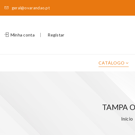
geral@ovarandao.pt
Minha conta
Registar
CATÁLOGO
TAMPA O
Início