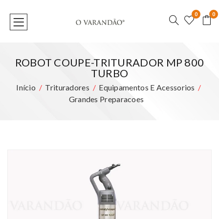
0
0
ROBOT COUPE-TRITURADOR MP 800
TURBO
Início
Trituradores
Equipamentos E Acessorios
Grandes Preparacoes