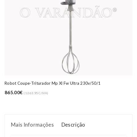
Robot Coupe-Triturador Mp Xl Fw Ultra 230v/50/1
865.00€
(1,063.95 C/IVA)
Mais Informações
Descrição