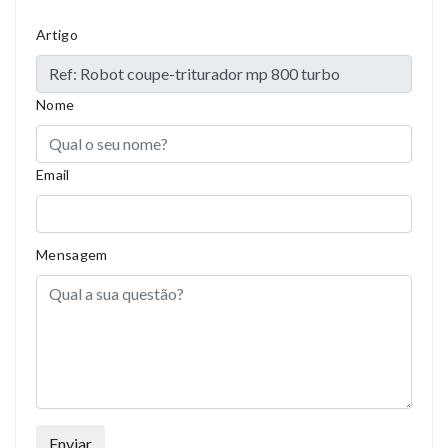
Artigo
Compositions
Polyester
Styles
Girly
Nome
Properties
Short Dress
Email
Mensagem
Enviar