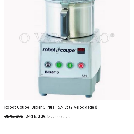
Robot Coupe- Blixer 5 Plus - 5,9 Lt (2 Velocidades)
2418.00€
2845.00€
(2,974.14 C/IVA)