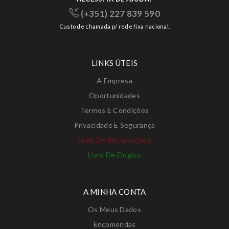
(+351) 227 839 590
Custo de chamada p/ rede fixa nacional.
LINKS ÚTEIS
A Empresa
Oportunidades
Termos E Condições
Privacidade E Segurança
Livro De Reclamações
Livro De Elogios
A MINHA CONTA
Os Meus Dados
Encomendas