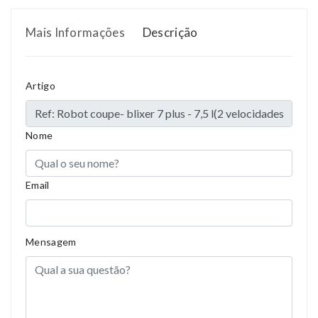
Mais Informações
Descrição
Artigo
Compositions
Polyester
Styles
Girly
Nome
Properties
Short Dress
Email
Mensagem