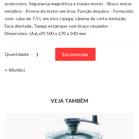
assíncrono. Segurança magnética e travão motor. - Bloco motor
metálico - Árvore do motor em inox. Função impulso. - Fornecido
com: cuba de 7,5 L em inox c/pega; Lâmina de corte dentada;
Faca dentada; Tampa estanque com braço raspador. -
Dimensões: (AxLxP) 500 x 270 x 340 mm
Encomendar
Quantidade
+ Wishlist
VEJA TAMBÉM