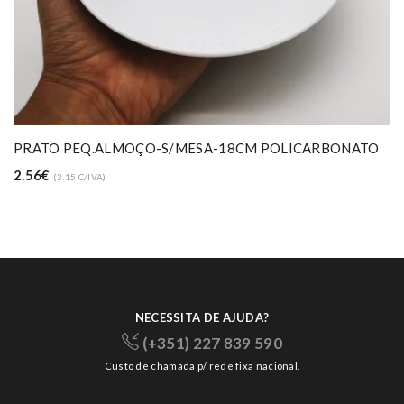
PRATO PEQ.ALMOÇO-S/MESA-18CM POLICARBONATO
2.56€
(3.15 C/IVA)
NECESSITA DE AJUDA?
(+351) 227 839 590
Custo de chamada p/ rede fixa nacional.