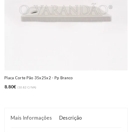
Placa Corte Pão 35x25x2 - Pp Branco
8.80€
(10.82 C/IVA)
Mais Informações
Descrição