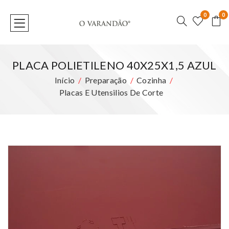
0
0
PLACA POLIETILENO 40X25X1,5 AZUL
Início
Preparação
Cozinha
Placas E Utensilios De Corte