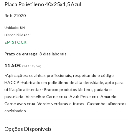
Placa Polietileno 40x25x1,5 Azul
Ref: 21020
Unidade:
UN
Disponibilidade:
EM STOCK
Prazo de entrega: 8 dias laborais
11.50
€
(
14.15
C/IVA)
-Aplicações: cozinhas profissionais, respeitando o código
HACCP -Fabricado em polietileno de alta densidade, apto para
utilização alimentar -Branco: produtos lácteos, padaria e
pastelaria -Vermelho: Carne crua -Azul: Peixe cru -Amarelo:
Carne aves crua -Verde: verduras e frutas -Castanho: alimentos
cozinhados
Opções Disponíveis