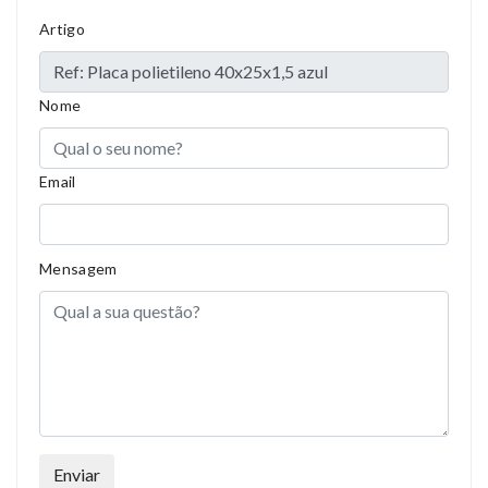
Artigo
Compositions
Polyester
Styles
Girly
Nome
Properties
Short Dress
Email
Mensagem
Enviar