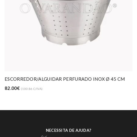
ESCORREDOR/ALGUIDAR PERFURADO INOX Ø 45 CM
82.00€
(100.86 C/IVA)
NECESSITA DE AJUDA?