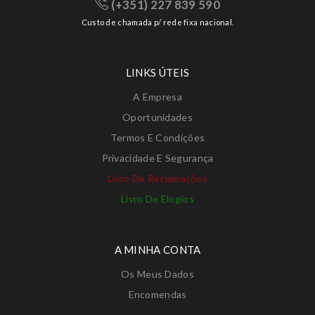
(+351) 227 839 590
Custo de chamada p/ rede fixa nacional.
LINKS ÚTEIS
A Empresa
Oportunidades
Termos E Condições
Privacidade E Segurança
Livro De Reclamações
Livro De Elogios
A MINHA CONTA
Os Meus Dados
Encomendas