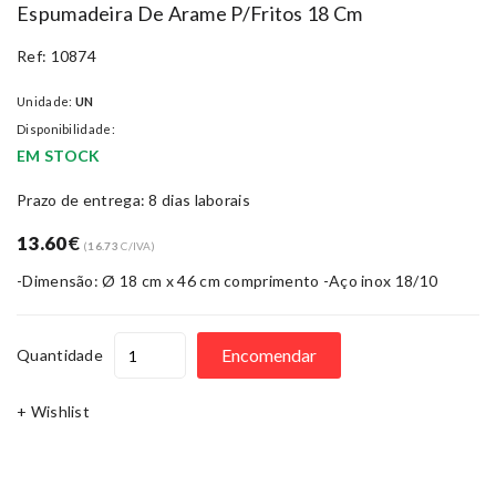
Espumadeira De Arame P/fritos 18 Cm
Ref: 10874
Unidade:
UN
Disponibilidade:
EM STOCK
Prazo de entrega: 8 dias laborais
13.60
€
(
16.73
C/IVA)
-Dimensão: Ø 18 cm x 46 cm comprimento -Aço inox 18/10
Encomendar
Quantidade
+ Wishlist