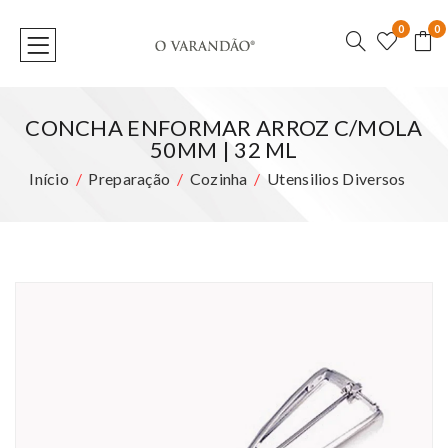
0
0
CONCHA ENFORMAR ARROZ C/MOLA
50MM | 32 ML
Início
Preparação
Cozinha
Utensilios Diversos