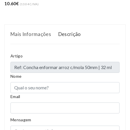
10.60€
(13.04 C/IVA)
Mais Informações
Descrição
Artigo
Compositions
Polyester
Styles
Girly
Nome
Properties
Short Dress
Email
Mensagem