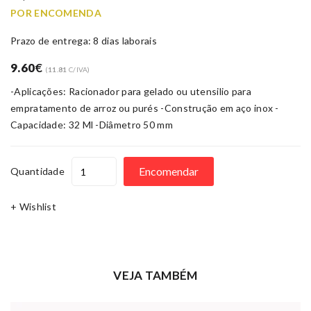
POR ENCOMENDA
Prazo de entrega: 8 dias laborais
9.60
€
(
11.81
C/IVA)
-Aplicações: Racionador para gelado ou utensilio para
empratamento de arroz ou purés -Construção em aço inox -
Capacidade: 32 Ml -Diâmetro 50 mm
Encomendar
Quantidade
+ Wishlist
VEJA TAMBÉM