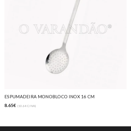
ESPUMADEIRA MONOBLOCO INOX 16 CM
8.65€
(10.64 C/IVA)