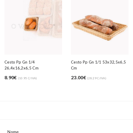
Cesto Pp Gn 1/4
Cesto Pp Gn 1/1 53x32,5x6,5
26,4x16,2x6,5 Cm
Cm
8.90€
23.00€
(10.95 C/IVA)
(28.29 C/IVA)
Nome