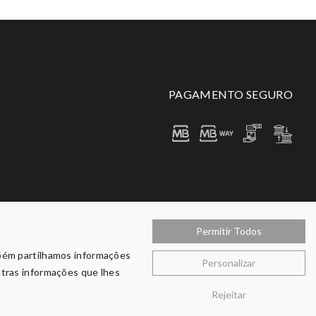
PAGAMENTO SEGURO
Permitir Todos
mbém partilhamos informações
Personalizar
utras informações que lhes
Rejeitar