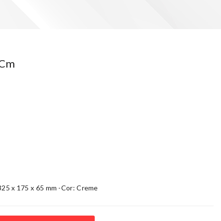
 Cm
 325 x 175 x 65 mm -Cor: Creme