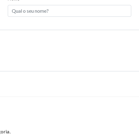
oria.