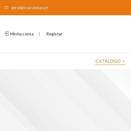
geral@ovarandao.pt
Minha conta
Registar
CATÁLOGO