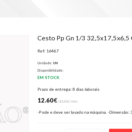
Cesto Pp Gn 1/3 32,5x17,5x6,5
Ref: 16467
Unidade:
UN
Disponibilidade:
EM STOCK
Prazo de entrega: 8 dias laborais
12.60
€
(
15.50
C/IVA)
-Pode e deve ser lavado na máquina. -Dimensão: