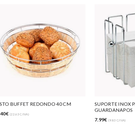
 40 CM
SUPORTE INOX PARA 150
GUARDANAPOS
7.99€
(9.83 C/IVA)