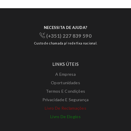
NECESSITA DE AJUDA?
(+351) 227 839 590
Custo de chamada p/ rede fixa nacional.
LINKS ÚTEIS
A Empresa
Oportunidades
Termos E Condições
Privacidade E Segurança
Livro De Reclamações
Livro De Elogios