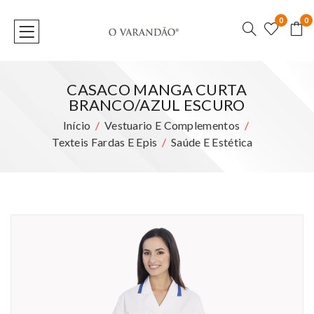
0
0
CASACO MANGA CURTA
BRANCO/AZUL ESCURO
Início
Vestuario E Complementos
Texteis Fardas E Epis
Saúde E Estética