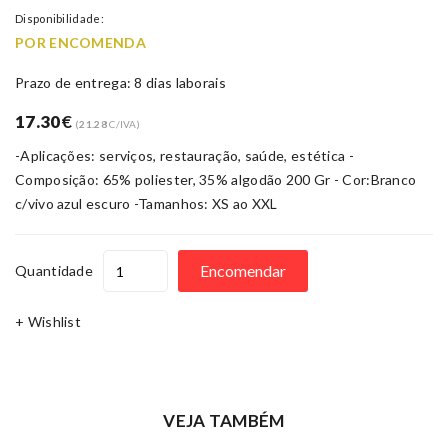
Disponibilidade:
POR ENCOMENDA
Prazo de entrega: 8 dias laborais
17.30
€
(
21.28
C/IVA)
-Aplicações: serviços, restauração, saúde, estética -
Composição: 65% poliester, 35% algodão 200 Gr - Cor:Branco
c/vivo azul escuro -Tamanhos: XS ao XXL
Encomendar
Quantidade
+ Wishlist
VEJA TAMBÉM