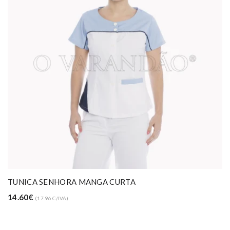
TUNICA SENHORA MANGA CURTA
14.60€
(17.96 C/IVA)