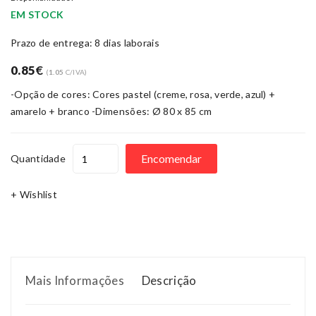
EM STOCK
Prazo de entrega: 8 dias laborais
0.85
€
(
1.05
C/IVA)
-Opção de cores: Cores pastel (creme, rosa, verde, azul) +
amarelo + branco -Dimensões: Ø 80 x 85 cm
Encomendar
Quantidade
+ Wishlist
Mais Informações
Descrição