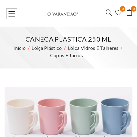
0
0
CANECA PLASTICA 250 ML
Início
Loiça Plástico
Loica Vidros E Talheres
Copos E Jarros