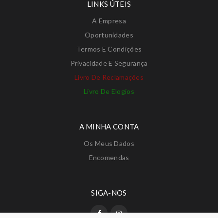
LINKS ÚTEIS
A Empresa
Oportunidades
Termos E Condições
Privacidade E Segurança
Livro De Reclamações
Livro De Elogios
A MINHA CONTA
Os Meus Dados
Encomendas
SIGA-NOS