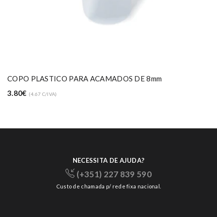
COPO PLASTICO PARA ACAMADOS DE 8mm
3.80€
(4.67 C/IVA)
NECESSITA DE AJUDA?
(+351) 227 839 590
Custo de chamada p/ rede fixa nacional.