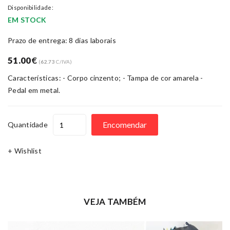
Disponibilidade:
EM STOCK
Prazo de entrega: 8 dias laborais
51.00
€
(
62.73
C/IVA)
Características: - Corpo cinzento; - Tampa de cor amarela -
Pedal em metal.
Encomendar
Quantidade
+ Wishlist
VEJA TAMBÉM