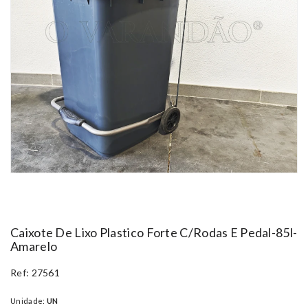
Caixote De Lixo Plastico Forte C/rodas E Pedal-85l-
Amarelo
Ref: 27561
Unidade:
UN