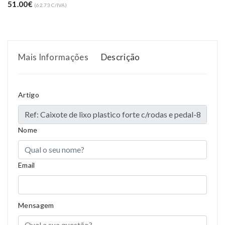
51.00€
(62.73 C/IVA)
Mais Informações
Descrição
Artigo
Nome
Email
Mensagem