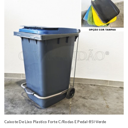
Caixote De Lixo Plastico Forte C/rodas E Pedal-85l-Verde