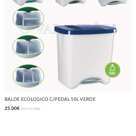
BALDE ECOLOGICO C/PEDAL 50L VERDE
25.00€
(30.75 C/IVA)