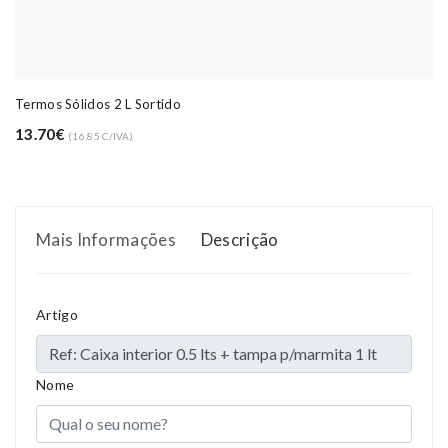
Termos Sólidos 2 L Sortido
13.70€
(16.85 C/IVA)
Mais Informações
Descrição
Artigo
Nome