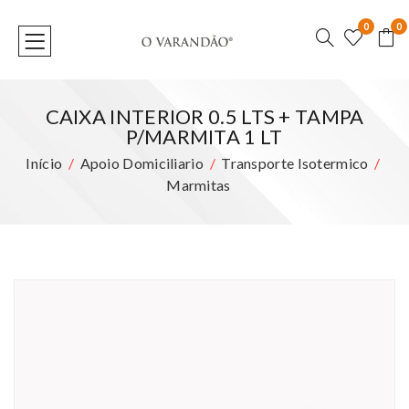
0
0
CAIXA INTERIOR 0.5 LTS + TAMPA
P/MARMITA 1 LT
Início
Apoio Domiciliario
Transporte Isotermico
Marmitas