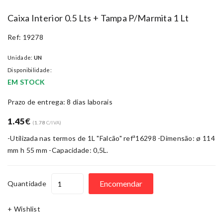
Caixa Interior 0.5 Lts + Tampa P/marmita 1 Lt
Ref: 19278
Unidade:
UN
Disponibilidade:
EM STOCK
Prazo de entrega: 8 dias laborais
1.45
€
(
1.78
C/IVA)
-Utilizada nas termos de 1L "Falcão" refª16298 -Dimensão: ø 114
mm h 55 mm -Capacidade: 0,5L.
Encomendar
Quantidade
+ Wishlist