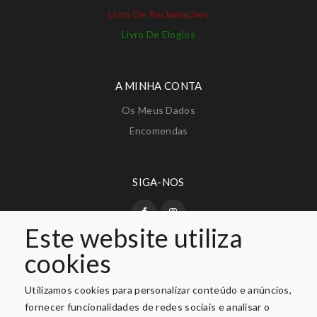
Livro De Reclamações
Livro De Elogios
A MINHA CONTA
Os Meus Dados
Encomendas
SIGA-NOS
Este website utiliza
cookies
PAGAMENTO SEGURO
Utilizamos cookies para personalizar conteúdo e anúncios,
fornecer funcionalidades de redes sociais e analisar o