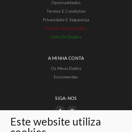
Oportunidades
Termos E Condições
Privacidade E Segurança
Livro De Reclamações
Livro De Elogios
A MINHA CONTA
Os Meus Dados
Encomendas
SIGA-NOS
Este website utiliza