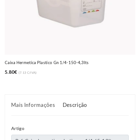
Caixa Hermetica Plastico Gn 1/4-150-4,3lts
5.80€
(7.13 C/IVA)
Mais Informações
Descrição
Artigo