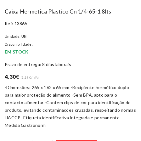
Caixa Hermetica Plastico Gn 1/4-65-1,8lts
Ref: 13865
Unidade:
UN
Disponibilidade:
EM STOCK
Prazo de entrega: 8 dias laborais
4.30
€
(
5.29
C/IVA)
-Dimensões: 265 x 162 x 65 mm -Recipiente hermético duplo
para maior proteção do alimento -Sem BPA, apto para o
contacto alimentar -Contem clips de cor para identificação do
produto, evitando contaminações cruzadas, respeitando normas
HACCP -Etiqueta identificativa integrada e permanente -
Medida Gastronorm