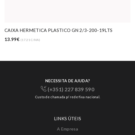
CAIXA HERMETICA PLASTICO GN 2/3-200-19LTS
13.99€
(17.21 C/IVA)
NECESSITA DE AJUDA?
(+351) 227 839 590
Custo de chamada p/ rede fixa nacional.
LINKS ÚTEIS
A Empresa